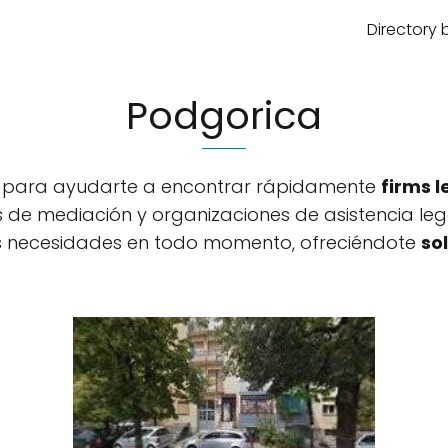
Directory 
Podgorica
da para ayudarte a encontrar rápidamente
firms l
ios de mediación y organizaciones de asistencia le
s necesidades en todo momento, ofreciéndote
so