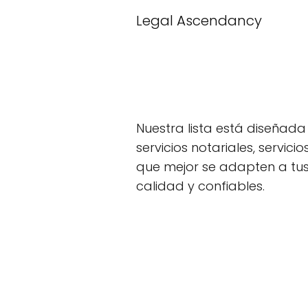
Legal Ascendancy
Nuestra lista está diseña
servicios notariales, servic
que mejor se adapten a tu
calidad y confiables.