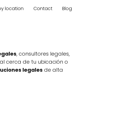
by location
Contact
Blog
egales
, consultores legales,
gal cerca de tu ubicación o
luciones legales
de alta