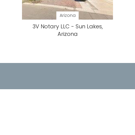
Arizona
3V Notary LLC - Sun Lakes,
Arizona