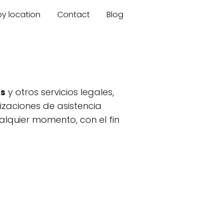
by location
Contact
Blog
ms
y otros servicios legales,
nizaciones de asistencia
alquier momento, con el fin